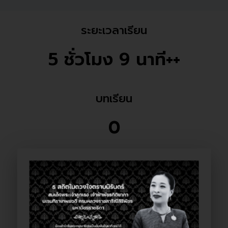
ระยะเวลาเรียน
5 ชั่วโมง 9 นาที++
บทเรียน
0
หนังสือรับรอง
มี