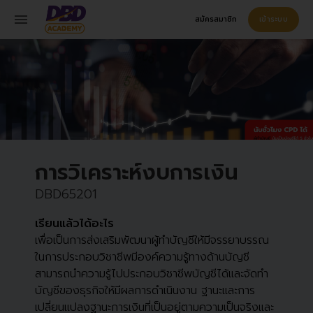
menu
สมัครสมาชิก
เข้าระบบ
การวิเคราะห์งบการเงิน
DBD65201
เรียนแล้วได้อะไร
เพื่อเป็นการส่งเสริมพัฒนาผู้ทำบัญชีให้มีจรรยาบรรณ
ในการประกอบวิชาชีพมีองค์ความรู้ทางด้านบัญชี
สามารถนำความรู้ไปประกอบวิชาชีพบัญชีได้และจัดทำ
บัญชีของธุรกิจให้มีผลการดำเนินงาน ฐานะและการ
เปลี่ยนแปลงฐานะการเงินที่เป็นอยู่ตามความเป็นจริงและ