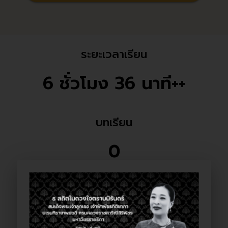
ระยะเวลาเรียน
6 ชั่วโมง 36 นาที++
บทเรียน
0
หนังสือรับรอง
มี